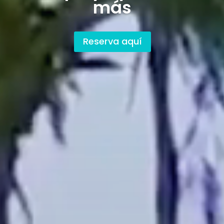
más
Reserva aquí