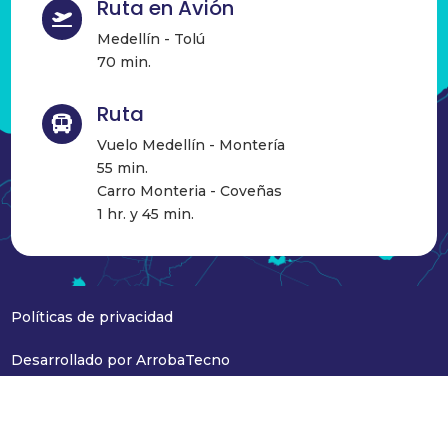
Ruta en Avión

Medellín - Tolú
70 min.
Ruta

Vuelo Medellín - Montería
55 min.
Carro Monteria - Coveñas
1 hr. y 45 min.
Políticas de privacidad
Desarrollado por ArrobaTecno